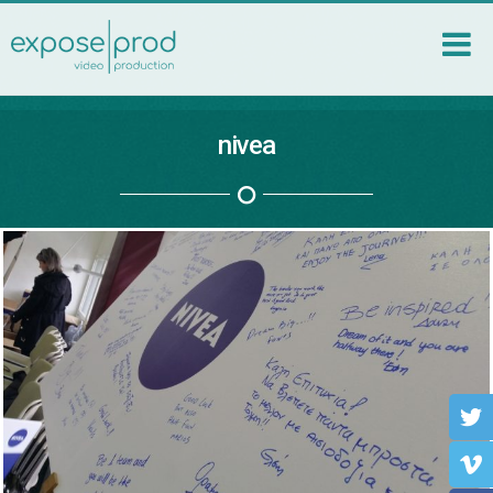
nivea