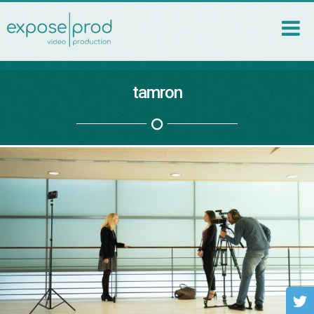
tamron