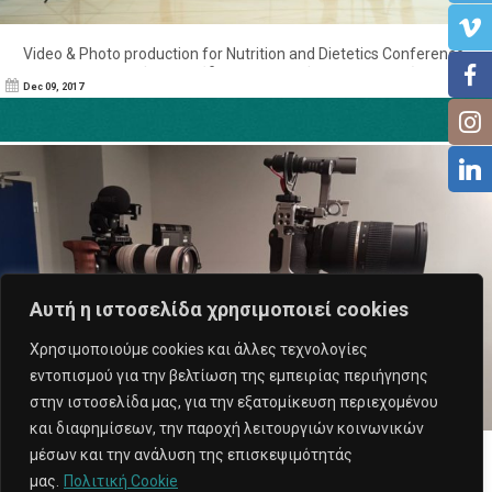
Video & Photo production for Nutrition and Dietetics Conference-
14ο Πανελλήνιο Συνέδριο Διατροφής – Διαιτολογίας
Dec 09, 2017
Αυτή η ιστοσελίδα χρησιμοποιεί cookies
Χρησιμοποιούμε cookies και άλλες τεχνολογίες
εντοπισμού για την βελτίωση της εμπειρίας περιήγησης
στην ιστοσελίδα μας, για την εξατομίκευση περιεχομένου
και διαφημίσεων, την παροχή λειτουργιών κοινωνικών
μέσων και την ανάλυση της επισκεψιμότητάς
Video production for Event Plus. Green-box set-up
μας.
Πολιτική Cookie