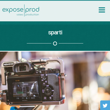
sparti