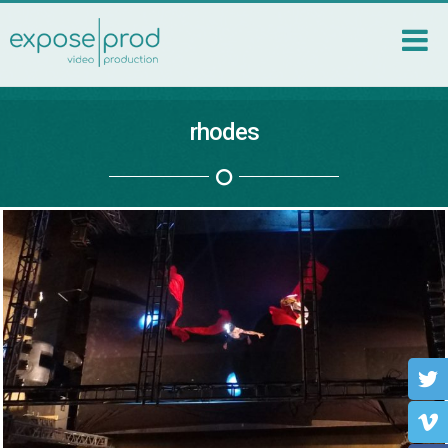
rhodes