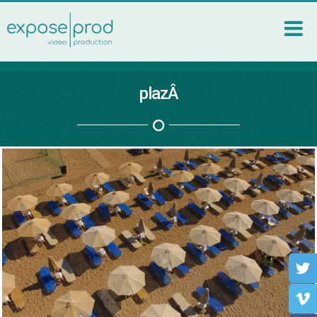
plazÂ