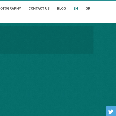
HOTOGRAPHY
CONTACT US
BLOG
EN
GR