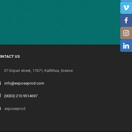
ONTACT US
57 Gripari street, 17671, Kallithea, Greece
info@exposeprod.com
(0030) 210 9514697
exposeprod