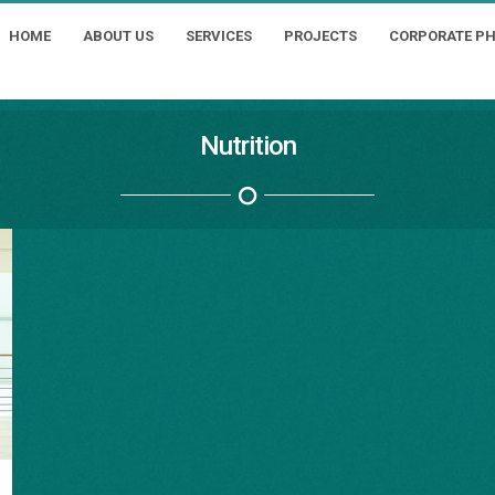
HOME
ABOUT US
SERVICES
PROJECTS
CORPORATE P
Nutrition