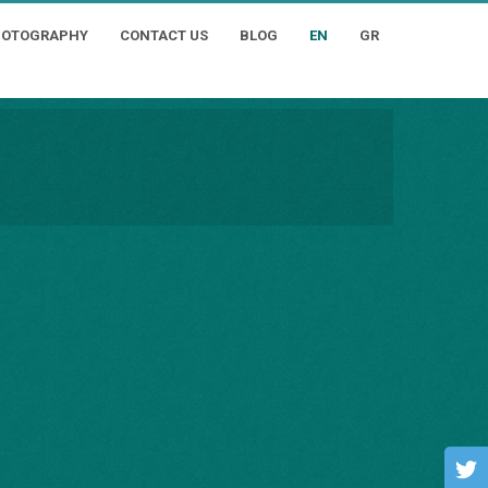
HOTOGRAPHY
CONTACT US
BLOG
EN
GR