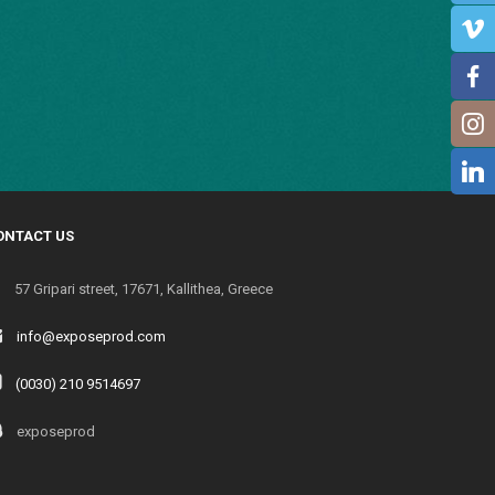
ONTACT US
57 Gripari street, 17671, Kallithea, Greece
info@exposeprod.com
(0030) 210 9514697
exposeprod