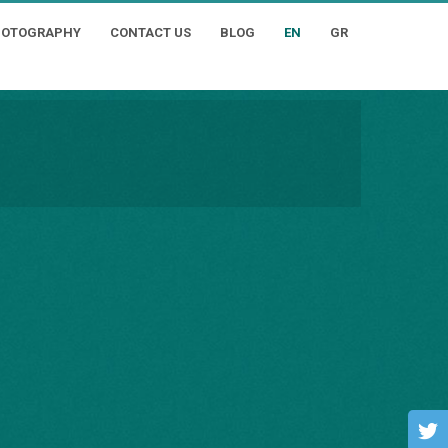
HOTOGRAPHY
CONTACT US
BLOG
EN
GR