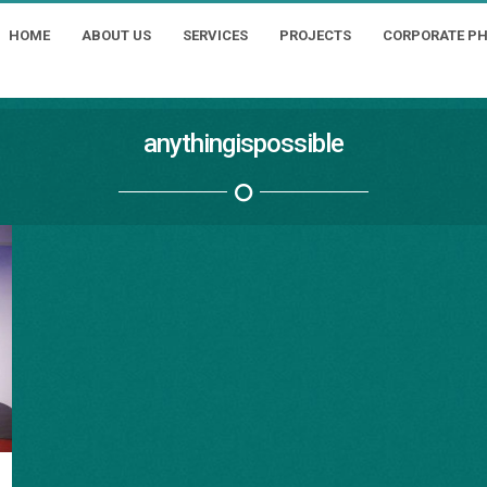
HOME
ABOUT US
SERVICES
PROJECTS
CORPORATE P
anythingispossible