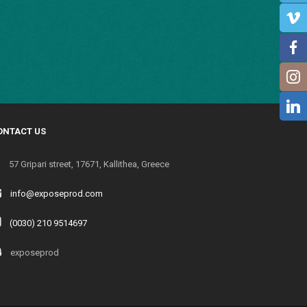
ONTACT US
57 Gripari street, 17671, Kallithea, Greece
info@exposeprod.com
(0030) 210 9514697
exposeprod