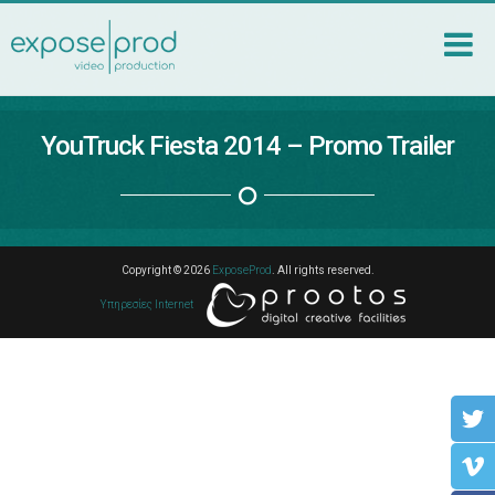
YouTruck Fiesta 2014 – Promo Trailer
Copyright © 2026
ExposeProd
. All rights reserved.
Υπηρεσίες Internet