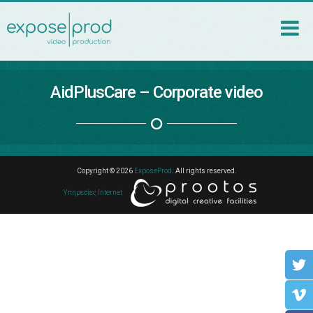
AidPlusCare – Corporate video
Copyright © 2026
ExposeProd
. All rights reserved.
Υπηρεσίες Internet