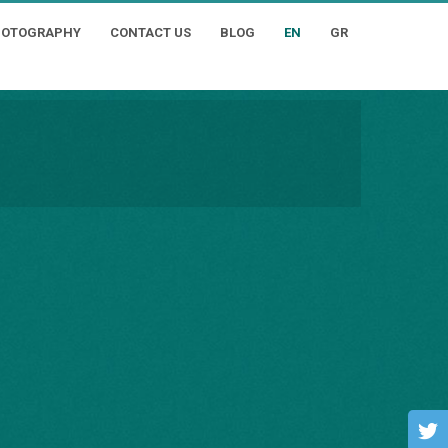
HOTOGRAPHY
CONTACT US
BLOG
EN
GR