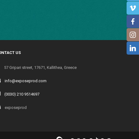
ONTACT US
57 Gripari street, 17671, Kallithea, Greece
info@exposeprod.com
(0030) 210 9514697
exposeprod